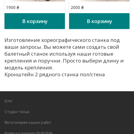
1900
₴
2000
₴
В корзину
В корзину
Изготовление хореографического станка под
ваши запросы. Вы можете сами создать свой
балетный станок используя наши готовые
крепления и поручни. Просто выбери длину и
модель крепления.
Кронштейн 2 рядного станка пол/стена
Блог
Студии танца
Фотогалерея наших работ
Видео на пилонах Profi-Pole