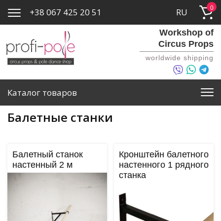
0
+38 067 425 20 51
RU
Workshop of
Circus Props
worldwide shipping
Каталог товаров
Балетные станки
Балетный станок
Кронштейн балетного
настенный 2 м
настенного 1 рядного
станка