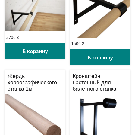
3700
₴
1500
₴
В корзину
В корзину
Жердь
Кронштейн
хореографического
настенный для
станка 1м
балетного станка