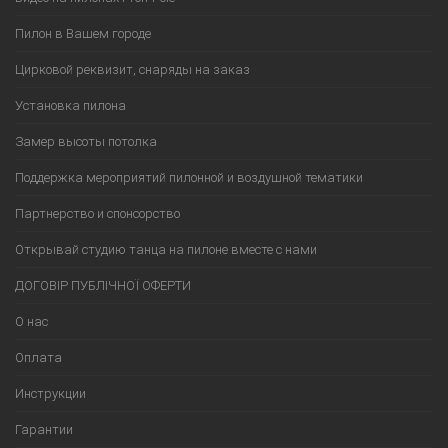
Пилон в Вашем городе
Цирковой реквизит, снаряды на заказ
Установка пилона
Замер высоты потолка
Поддержка мероприятий пилонной и воздушной тематики
Партнерство и спонсорство
Открывай студию танца на пилоне вместе с нами
ДОГОВІР ПУБЛІЧНОЇ ОФЕРТИ
О нас
Оплата
Инструкции
Гарантии