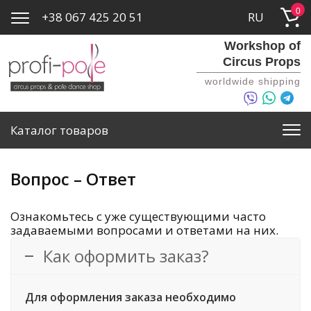
0
+38 067 425 20 51
RU
Workshop of
Circus Props
worldwide shipping
Каталог товаров
Вопрос – Ответ
Ознакомьтесь с уже существующими часто
задаваемыми вопросами и ответами на них.
Как оформить заказ?
Для оформления заказа необходимо