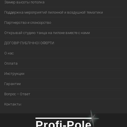
Замер высоты потолка
Поддержка мероприятий пилонной и воздушной тематики
Партнерство и спонсорство
Открывай студию танца на пилоне вместе с нами
ДОГОВІР ПУБЛІЧНОЇ ОФЕРТИ
О нас
Оплата
Инструкции
Гарантии
Вопрос – Ответ
Контакты
Profi-Pole