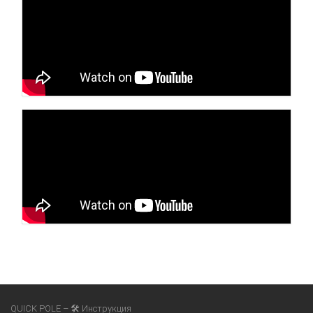
QUICK POLE – 🛠 Инструкция