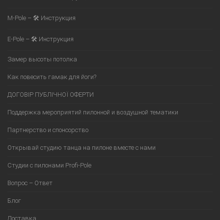
M-Pole – 🛠 Инструкция
E-Pole – 🛠 Инструкция
Замер высоты потолка
Как повесить гамак для йоги?
ДОГОВІР ПУБЛІЧНОЇ ОФЕРТИ
Поддержка мероприятий пилонной и воздушной тематики
Партнерство и спонсорство
Открывай студию танца на пилоне вместе с нами
Студии с пилонами Profi-Pole
Вопрос – Ответ
Блог
Доставка