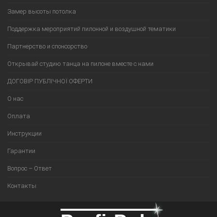
Замер высоты потолка
Поддержка мероприятий пилонной и воздушной тематики
Партнерство и спонсорство
Открывай студию танца на пилоне вместе с нами
ДОГОВІР ПУБЛІЧНОЇ ОФЕРТИ
О нас
Оплата
Инструкции
Гарантии
Вопрос – Ответ
Контакты