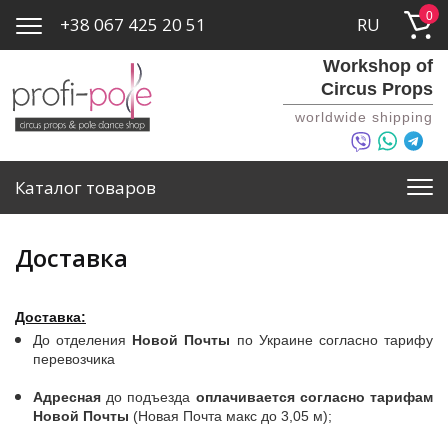
0
+38 067 425 20 51
RU
Workshop of
Circus Props
worldwide shipping
Каталог товаров
Доставка
Доставка:
До отделения
Новой Почты
по Украине согласно тарифу
перевозчика
Адресная
до подъезда
оплачивается согласно тарифам
Новой Почты
(Новая Почта макс до 3,05 м);