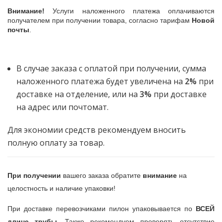
Внимание!
Услуги наложенного платежа оплачиваются
получателем при получении товара, согласно тарифам
Новой
почты
.
В случае заказа с оплатой при получении, сумма
наложенного платежа будет увеличена на
2%
при
доставке на отделение, или на
3%
при доставке
на адрес или почтомат.
Для экономии средств рекомендуем вносить
полную оплату за товар.
​При получении
вашего заказа обратите
внимание
на
целостность и наличие упаковки!
При доставке перевозчиками пилон упаковывается
по
ВСЕЙ
длине трубы
. Также рекомендуем проверять отсутствие