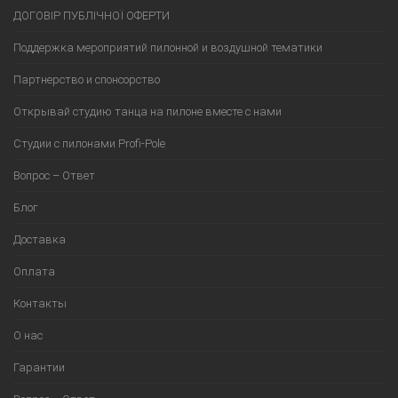
ДОГОВІР ПУБЛІЧНОЇ ОФЕРТИ
Поддержка мероприятий пилонной и воздушной тематики
Партнерство и спонсорство
Открывай студию танца на пилоне вместе с нами
Студии с пилонами Profi-Pole
Вопрос – Ответ
Блог
Доставка
Оплата
Контакты
О нас
Гарантии