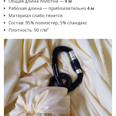
Общая длина полотна —
8 м
Рабочая длина — приблизительно
4 м
Материал слабо тянется
Состав:
95% полиэстер, 5% спандекс
Плотность:
90 г/м²