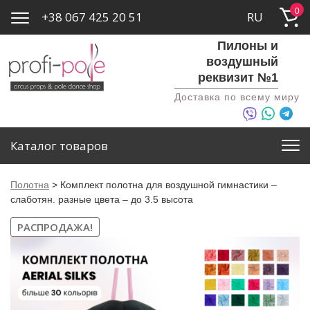
0
+38 067 425 20 51
RU
Пилоны и
воздушный
реквизит №1
Доставка по всему миру
Каталог товаров
Полотна
>
Комплект полотна для воздушной гимнастики –
слаботян. разные цвета – до 3.5 высота
РАСПРОДАЖА!