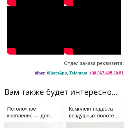
Отдел заказа реквизита:
,
,
:
Viber
WhatsApp
Telegram
+38 067 425 20 51
Вам также будет интересно…
Потолочное
Комплект подвеса
крепление — для
воздушных полотен
подвеса.
для дома