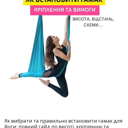
Як вибрати та правильно встановити гамак для
йоги: повний гайд по висоті, кріпленню та