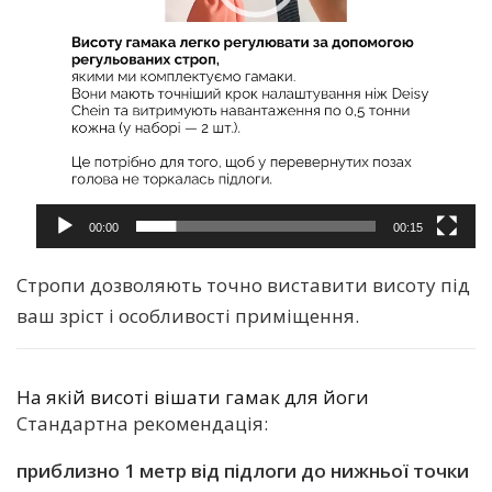
00:00
00:15
Стропи дозволяють точно виставити висоту під
ваш зріст і особливості приміщення.
На якій висоті вішати гамак для йоги
Стандартна рекомендація:
приблизно 1 метр від підлоги до нижньої точки