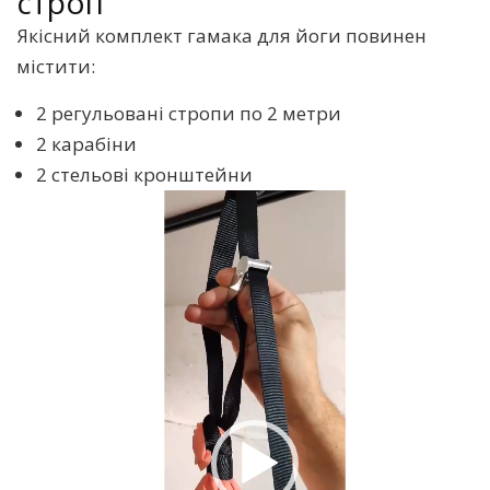
строп
Якісний комплект гамака для йоги повинен
містити:
2 регульовані стропи по 2 метри
2 карабіни
2 стельові кронштейни
Відеопрогравач