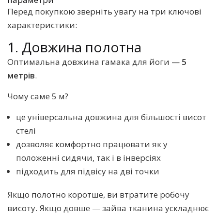
Перед покупкою зверніть увагу на три ключові
характеристики:
1. Довжина полотна
Оптимальна довжина гамака для йоги —
5
метрів
.
Чому саме 5 м?
це універсальна довжина для більшості висот
стелі
дозволяє комфортно працювати як у
положенні сидячи, так і в інверсіях
підходить для підвісу на дві точки
Якщо полотно коротше, ви втратите робочу
висоту. Якщо довше — зайва тканина ускладнює