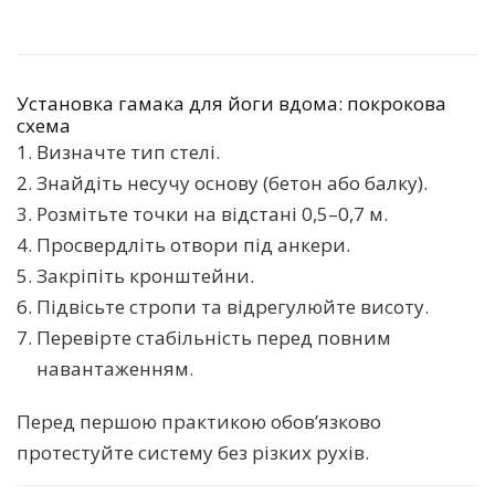
Установка гамака для йоги вдома: покрокова
схема
Визначте тип стелі.
Знайдіть несучу основу (бетон або балку).
Розмітьте точки на відстані 0,5–0,7 м.
Просвердліть отвори під анкери.
Закріпіть кронштейни.
Підвісьте стропи та відрегулюйте висоту.
Перевірте стабільність перед повним
навантаженням.
Перед першою практикою обов’язково
протестуйте систему без різких рухів.