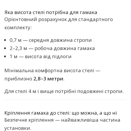
Яка висота стелі потрібна для гамака
Орієнтовний розрахунок для стандартного
комплекту:
0,7 м — середня довжина стропи
2–2,3 м — робоча довжина гамака
1 м — висота від підлоги
Мінімальна комфортна висота стелі —
приблизно
2,8–3 метри
.
Для стелі 4 м і вище потрібні подовжені стропи.
Кріплення гамака до стелі: що можна, а що ні
Безпечне кріплення — найважливіша частина
установки.