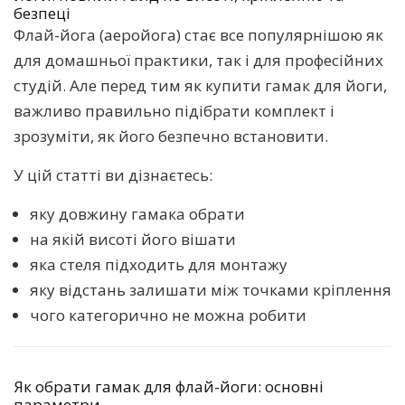
безпеці
Флай-йога (аеройога) стає все популярнішою як
для домашньої практики, так і для професійних
студій. Але перед тим як купити гамак для йоги,
важливо правильно підібрати комплект і
зрозуміти, як його безпечно встановити.
У цій статті ви дізнаєтесь:
яку довжину гамака обрати
на якій висоті його вішати
яка стеля підходить для монтажу
яку відстань залишати між точками кріплення
чого категорично не можна робити
Як обрати гамак для флай-йоги: основні
параметри