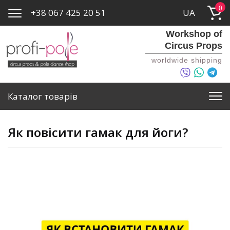
0
+38 067 425 20 51
UA
Workshop of
Circus Props
worldwide shipping
Каталог товарів
Як повісити гамак для йоги?