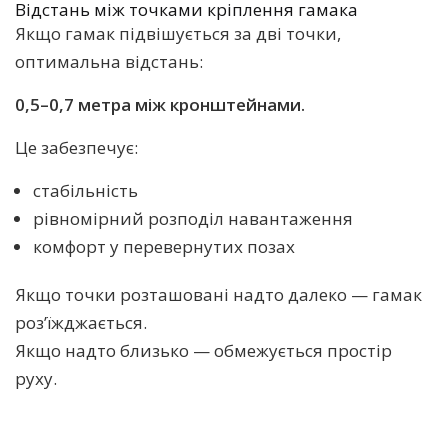
Відстань між точками кріплення гамака
Якщо гамак підвішується за дві точки,
оптимальна відстань:
0,5–0,7 метра між кронштейнами.
Це забезпечує:
стабільність
рівномірний розподіл навантаження
комфорт у перевернутих позах
Якщо точки розташовані надто далеко — гамак
роз’їжджається.
Якщо надто близько — обмежується простір
руху.