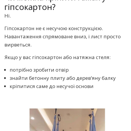
гіпсокартон?
Ні.
Гіпсокартон не є несучою конструкцією.
Навантаження спрямоване вниз, і лист просто
вирветься.
Якщо у вас гіпсокартон або натяжна стеля:
потрібно зробити отвір
знайти бетонну плиту або дерев’яну балку
кріпитися саме до несучої основи