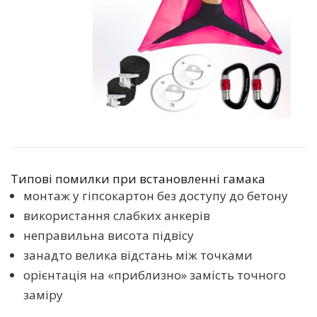
Типові помилки при встановленні гамака
монтаж у гіпсокартон без доступу до бетону
використання слабких анкерів
неправильна висота підвісу
занадто велика відстань між точками
орієнтація на «приблизно» замість точного
заміру