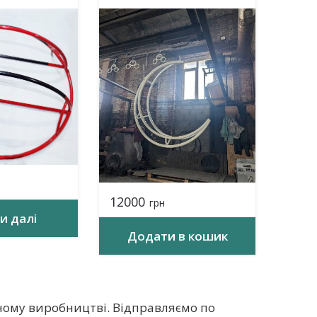
12000
грн
и далі
Додати в кошик
ному виробництві. Відправляємо по