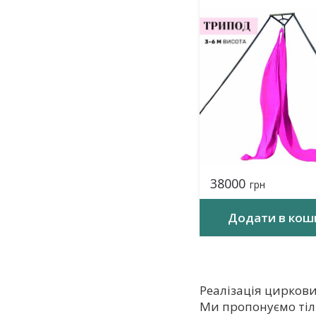
38000
грн
Додати в кош
Реалізація цирков
Ми пропонуємо тіл