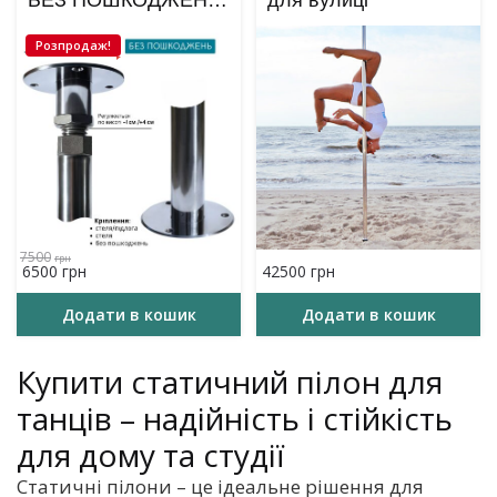
БЕЗ ПОШКОДЖЕНЬ/
для вулиці
з кріпленням – до
Розпродаж!
2.75 м
7500
грн
Оригінальна
Поточна
6500
грн
42500
грн
ціна:
ціна:
7500₴.
6500₴.
Додати в кошик
Додати в кошик
Купити статичний пілон для
танців – надійність і стійкість
для дому та студії
Статичні пілони – це ідеальне рішення для