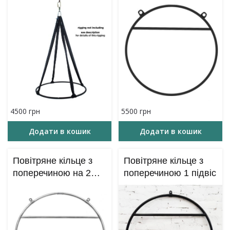
4500
грн
5500
грн
Додати в кошик
Додати в кошик
Повітряне кільце з
Повітряне кільце з
поперечиною на 2
поперечиною 1 підвіс
підвіси – 90 см