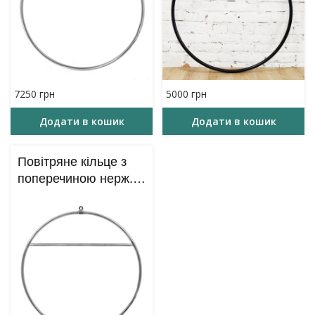
7250
грн
5000
грн
Додати в кошик
Додати в кошик
Повітряне кільце з
поперечиною нерж.
сталь – 1 підвіс – 90
см