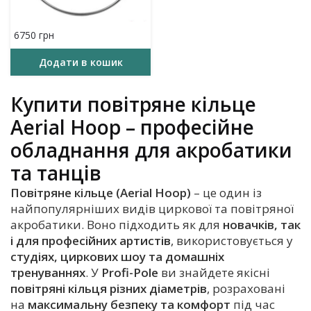
6750
грн
Додати в кошик
Купити повітряне кільце
Aerial Hoop – професійне
обладнання для акробатики
та танців
Повітряне кільце (Aerial Hoop)
– це один із
найпопулярніших видів циркової та повітряної
акробатики. Воно підходить як для
новачків, так
і для професійних артистів
, використовується у
студіях, циркових шоу та домашніх
тренуваннях
. У
Profi-Pole
ви знайдете якісні
повітряні кільця різних діаметрів
, розраховані
на
максимальну безпеку та комфорт
під час