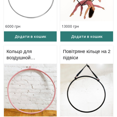
6000
грн
13000
грн
Додати в кошик
Додати в кошик
Кольцо для
Повітряне кільце на 2
воздушной
підвіси
гимнастики на 1
подвес (розовое)