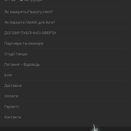
Як заміряти📏висоту стелі?
Як повісити ГАМАК для йоги?
ДОГОВІР ПУБЛІЧНОЇ ОФЕРТИ
Партнери та спонсори
Студії танцю
Питання – Відповідь
Блог
Доставка
Оплата
Гарантії
Контакти