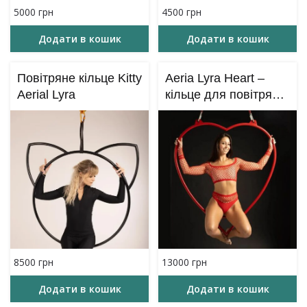
5000
грн
4500
грн
Додати в кошик
Додати в кошик
Повітряне кільце Kitty
Aeria Lyra Heart –
Aerial Lyra
кільце для повітряної
гімнастики – Сердце
8500
грн
13000
грн
Додати в кошик
Додати в кошик