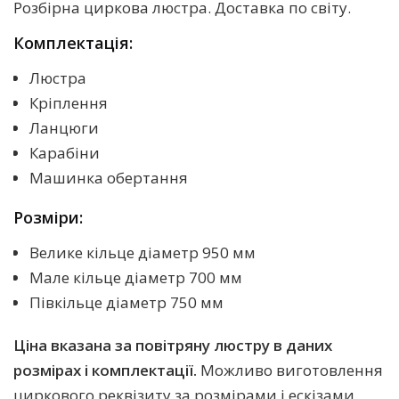
Розбірна циркова люстра. Доставка по світу.
Комплектація:
Люстра
Кріплення
Ланцюги
Карабіни
Машинка обертання
Розміри:
Велике кільце діаметр 950 мм
Мале кільце діаметр 700 мм
Півкільце діаметр 750 мм
Ціна вказана за повітряну люстру в даних
розмірах і комплектації.
Можливо виготовлення
циркового реквізиту за розмірами і ескізами