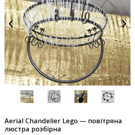
‹
›
Aerial Chandelier Lego — повітряна
люстра розбірна