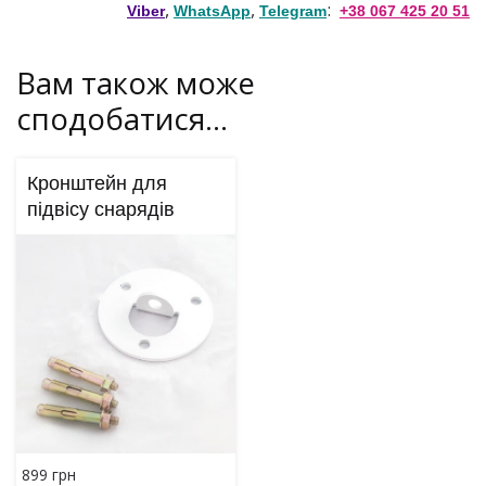
,
,
:
Viber
WhatsApp
Telegram
+38 067 425 20 51
Вам також може
сподобатися…
Кронштейн для
підвісу снарядів
899
грн