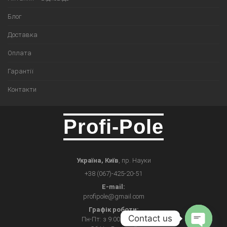
Блог
Доставка
Оплата
Гарантії
Контакти
Profi-Pole
Україна, Київ
, пр. Науки
+38 (067)-425-20-51
E-mail:
profipole@gmail.com
Графік роботи:
Contact us
Пн-Пт: з 9:00 до 17:00