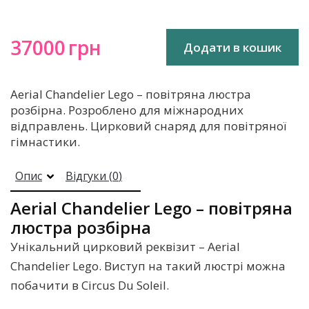
37000
грн
Додати в кошик
Aerial Chandelier Lego – повітряна люстра
розбірна. Розроблено для міжнародних
відправлень. Цирковий снаряд для повітряної
гімнастики.
Опис
Відгуки (
0
)
Aerial Chandelier Lego – повітряна
люстра розбірна
Унікальний цирковий реквізит – Aerial
Chandelier Lego. Виступ на такий люстрі можна
побачити в Сircus Du Soleil.