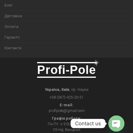
Блог
Доставка
Оплата
Гарантії
Контакти
Profi-Pole
Україна, Київ
, пр. Науки
+38 (067)-425-20-51
E-mail:
profipole@gmail.com
Графік роботи:
Contact us
Пн-Пт: з 9:00 до 17:00
Сб-Нд: Вихідний