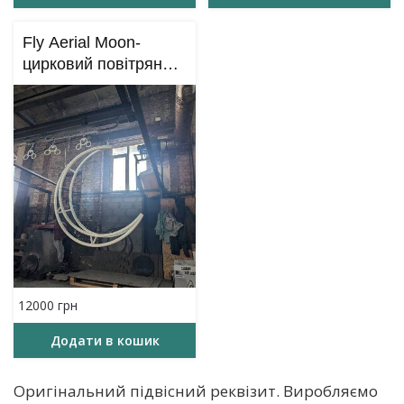
Fly Aerial Moon-
цирковий повітряний
реквізит “Місяць”
12000
грн
Додати в кошик
Оригінальний підвісний реквізит. Виробляємо