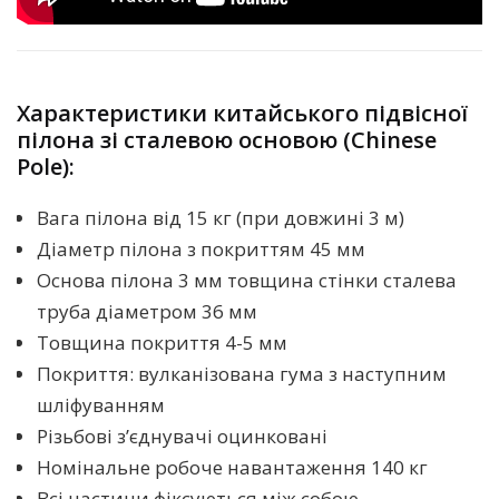
Характеристики
китайського підвісної
пілона зі сталевою основою (Chinese
Pole):
Вага пілона від 15 кг (при довжині 3 м)
Діаметр пілона з покриттям 45 мм
Основа пілона 3 мм товщина стінки сталева
труба діаметром 36 мм
Товщина покриття 4-5 мм
Покриття: вулканізована гума з наступним
шліфуванням
Різьбові з’єднувачі оцинковані
Номінальне робоче навантаження 140 кг
Всі частини фіксуються між собою