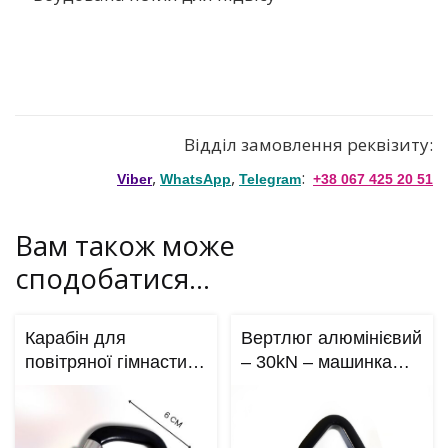
Відділ замовлення реквізиту:
,
,
:
Viber
WhatsApp
Telegram
+38 067 425 20 51
Вам також може
сподобатися…
Карабін для
Вертлюг алюмінієвий
повітряної гімнастики
– 30kN – машинка
25 kN
обертання