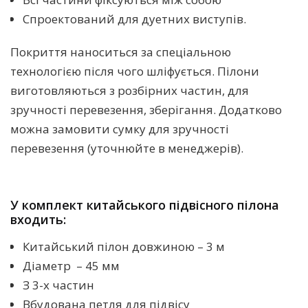
Спроектований для дуетних виступів.
Покриття наноситься за спеціальною
технологією після чого шліфується. Пілони
виготовляються з розбірних частин, для
зручності перевезення, зберігання. Додатково
можна замовити сумку для зручності
перевезення (уточнюйте в менеджерів).
У комплект китайського підвісного пілона
входить:
Китайський пілон довжиною – 3 м
Діаметр – 45 мм
З 3-х частин
Вбудована петля для підвісу