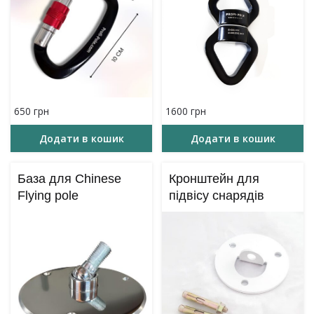
650
грн
1600
грн
Додати в кошик
Додати в кошик
База для Chinese
Кронштейн для
Flying pole
підвісу снарядів