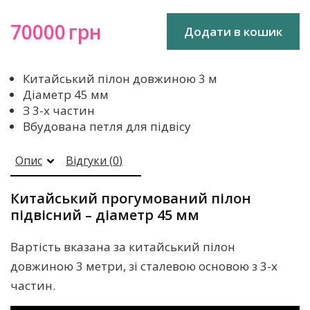
70000
грн
Додати в кошик
Китайський пілон довжиною 3 м
Діаметр 45 мм
З 3-х частин
Вбудована петля для підвісу
Опис
Відгуки (
0
)
Китайський прогумований пілон
підвісний – діаметр 45 мм
Вартість вказана за китайський пілон
довжиною 3 метри, зі сталевою основою з 3-х
частин.