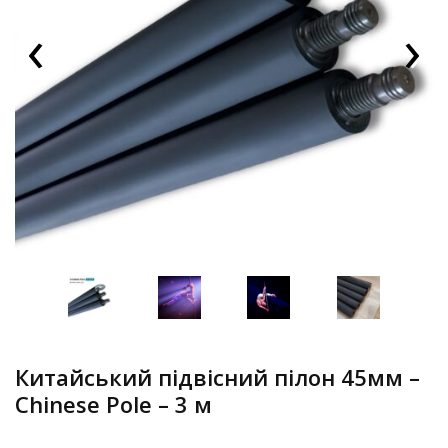
‹
›
Китайський підвісний пілон 45мм –
Chinese Pole – 3 м