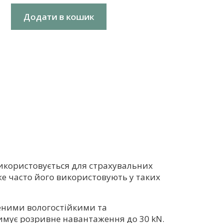
Додати в кошик
використовується для страхувальних
же часто його використовують у таких
щеними вологостійкими та
мує розривне навантаження до 30 kN.