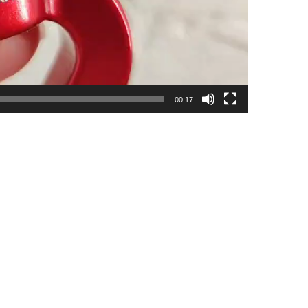
00:17