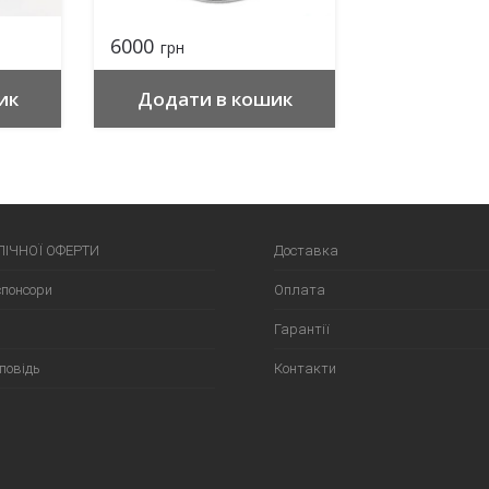
6000
грн
ик
Додати в кошик
ЛІЧНОЇ ОФЕРТИ
Доставка
спонсори
Оплата
Гарантії
повідь
Контакти