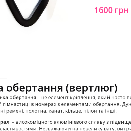
1600
грн
 обертання (вертлюг)
нка обертання
– це елемент кріплення, який часто 
й гімнастиці в номерах з елементами обертання. Ду
і ремені, полотна, канат, кільце, пілон та інші.
ралі
– високоміцного алюмінієвого сплаву з підви
ластивостями. Незважаючи на невелику вагу, витри