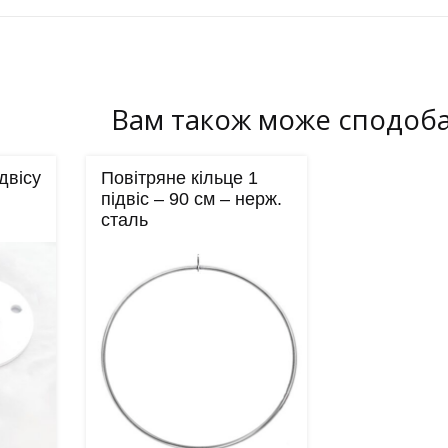
Вам також може сподоб
двісу
Повітряне кільце 1
підвіс – 90 см – нерж.
сталь