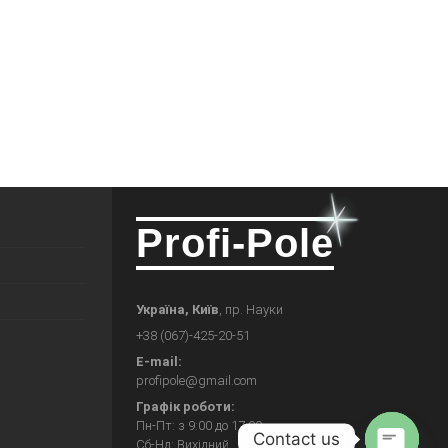
Profi-Pole
Україна, Київ
, пр. Науки
+38 (067)-425-20-51
E-mail:
profipole@gmail.com
Графік роботи:
Пн-Пт: з 9:00 до 17:00
Contact us
Сб-Нд: Вихідний