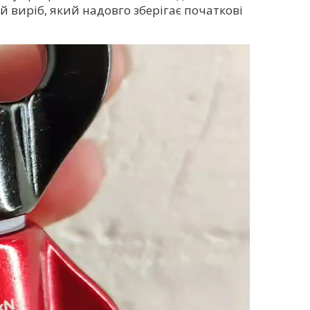
 виріб, який надовго зберігає початкові