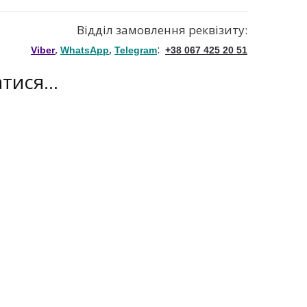
Відділ замовлення реквізиту:
,
,
:
Viber
WhatsApp
Telegram
+38 067 425 20 51
атися…