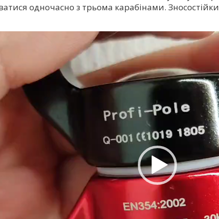
атися одночасно з трьома карабінами. Зносостійкий