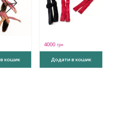
4000
грн
в кошик
Додати в кошик